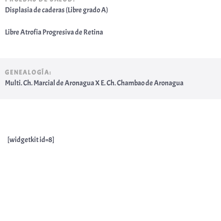
Displasia de caderas (Libre grado A)
Libre Atrofia Progresiva de Retina
GENEALOGÍA:
Multi. Ch. Marcial de Aronagua X E. Ch. Chambao de Aronagua
[widgetkit id=8]