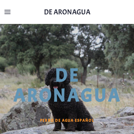
DE ARONAGUA
DE
ARONAGUA
PERRO DE AGUA ESPAÑOL