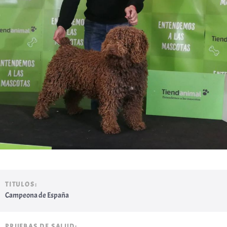
TITULOS:
Campeona de España
PRUEBAS DE SALUD: